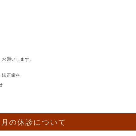
。
くお願いします。
・矯正歯科
せ
2月の休診について