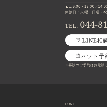
▲…9:00 - 13:00／14:00
休診日：火曜・日曜・
044-8
TEL.
LINE相
ネット予
※再診のご予約はお電話
HOME