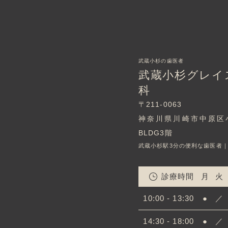
武蔵小杉の歯医者
武蔵小杉グレイ
科
〒211-0063
神奈川県川崎市中原区小杉町
BLDG3階
武蔵小杉駅3分の便利な歯医者
診療時間
月
火
10:00 - 13:30
●
／
14:30 - 18:00
●
／