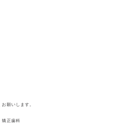
。
。
くお願いします。
・矯正歯科
せ