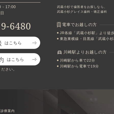
 - 17:00
武蔵小杉で歯医者をお探しなら、
武蔵小杉グレイス歯科・矯正歯科
祝日
19-6480
電車でお越しの方
JR各線「武蔵小杉駅」より徒歩
東急東横線・目黒線「武蔵小杉
談
はこちら
川崎駅よりお越しの方
約
はこちら
川崎駅から車で22分
川崎駅から電車で19分
ください。
診療案内