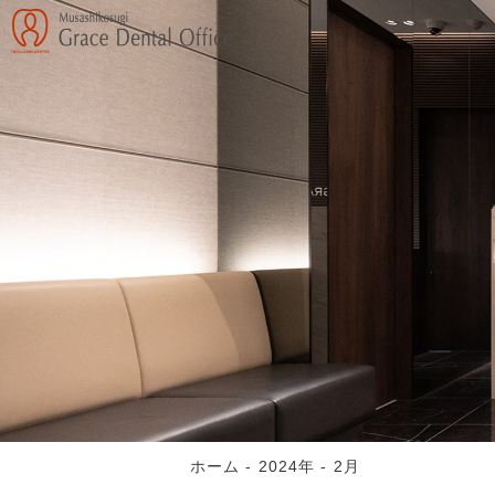
ホーム
-
2024年
-
2月