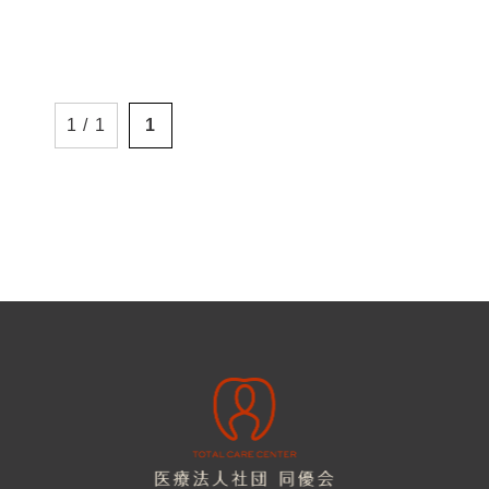
1 / 1
1