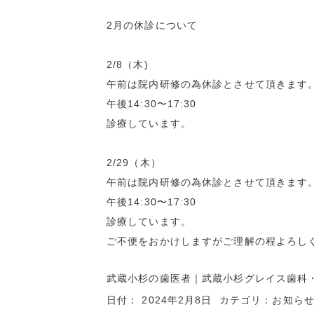
2月の休診について
2/8（木)
午前は院内研修の為休診とさせて頂きます
午後14:30〜17:30
診療しています。
2/29（木）
午前は院内研修の為休診とさせて頂きます
午後14:30〜17:30
診療しています。
ご不便をおかけしますがご理解の程よろし
武蔵小杉の歯医者
｜武蔵小杉グレイス歯科
日付：
2024年2月8日
カテゴリ：
お知ら