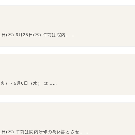
(木) 6月25日(木) 午前は院内……
火）~ 5月6日（水） は……
1日(木) 午前は院内研修の為休診とさせ……