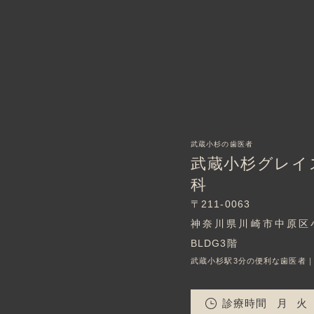
武蔵小杉の歯医者
武蔵小杉グレイ
科
〒211-0063
神奈川県川崎市中原区小杉町
BLDG3階
武蔵小杉駅3分の便利な歯医者
診療時間
月
火