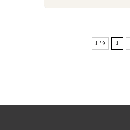
1 / 9
1