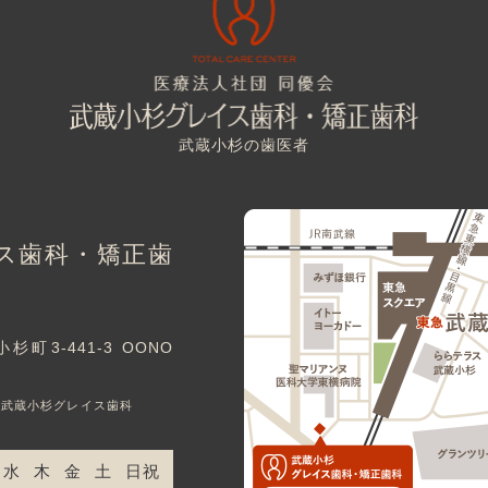
武蔵小杉の歯医者
ス歯科・矯正歯
3-441-3 OONO
｜武蔵小杉グレイス歯科
水
木
金
土
日祝