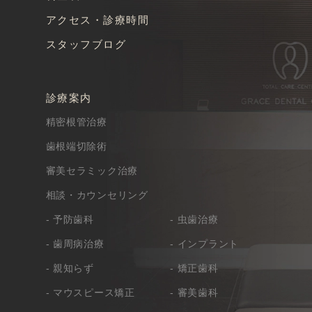
アクセス・診療時間
スタッフブログ
診療案内
精密根管治療
歯根端切除術
審美セラミック治療
相談・カウンセリング
- 予防歯科
- 虫歯治療
- 歯周病治療
- インプラント
- 親知らず
- 矯正歯科
- マウスピース矯正
- 審美歯科