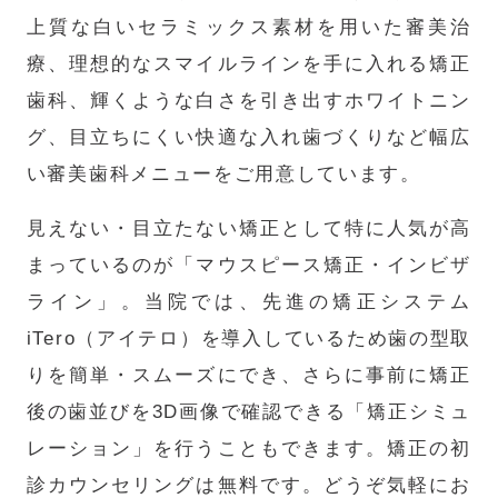
上質な白いセラミックス素材を用いた審美治
療、理想的なスマイルラインを手に入れる矯正
歯科、輝くような白さを引き出すホワイトニン
グ、目立ちにくい快適な入れ歯づくりなど幅広
い審美歯科メニューをご用意しています。
見えない・目立たない矯正として特に人気が高
まっているのが「マウスピース矯正・インビザ
ライン」。当院では、先進の矯正システム
iTero（アイテロ）を導入しているため歯の型取
りを簡単・スムーズにでき、さらに事前に矯正
後の歯並びを3D画像で確認できる「矯正シミュ
レーション」を行うこともできます。矯正の初
診カウンセリングは無料です。どうぞ気軽にお