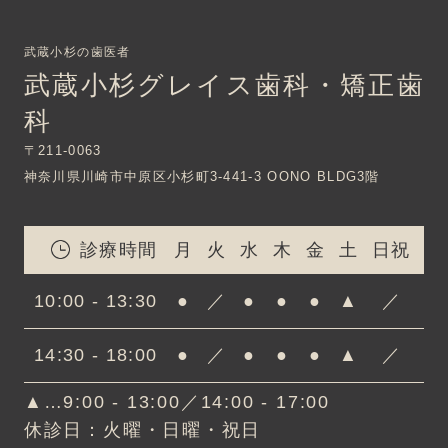
武蔵小杉の歯医者
武蔵小杉グレイス歯科・矯正歯
科
〒211-0063
神奈川県川崎市中原区小杉町3-441-3 OONO BLDG3階
診療時間
月
火
水
木
金
土
日祝
10:00 - 13:30
●
／
●
●
●
▲
／
14:30 - 18:00
●
／
●
●
●
▲
／
▲…9:00 - 13:00／14:00 - 17:00
休診日：火曜・日曜・祝日