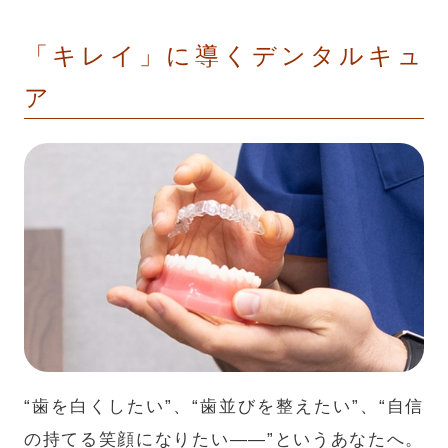
「キレイ」に導くデンタルキュ
ア
“歯を白くしたい”、“歯並びを整えたい”、“自信
の持てる笑顔になりたい――”というあなたへ。