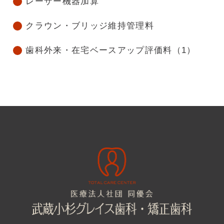
レーザー機器加算
クラウン・ブリッジ維持管理料
歯科外来・在宅ベースアップ評価料（1）