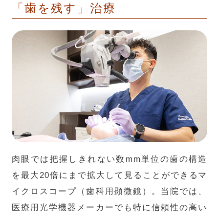
「歯を残す」治療
肉眼では把握しきれない数mm単位の歯の構造
を最大20倍にまで拡大して見ることができるマ
イクロスコープ（歯科用顕微鏡）。当院では、
医療用光学機器メーカーでも特に信頼性の高い