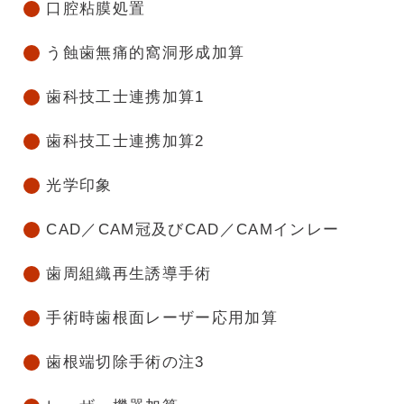
口腔粘膜処置
う蝕歯無痛的窩洞形成加算
歯科技工士連携加算1
歯科技工士連携加算2
光学印象
CAD／CAM冠及びCAD／CAMインレー
歯周組織再生誘導手術
手術時歯根面レーザー応用加算
歯根端切除手術の注3