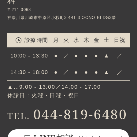
科
〒211-0063
神奈川県川崎市中原区小杉町3-441-3 OONO BLDG3階
診療時間
月
火
水
木
金
土
日祝
10:00 - 13:30
●
／
●
●
●
▲
／
14:30 - 18:00
●
／
●
●
●
▲
／
▲…9:00 - 13:00／14:00 - 17:00
休診日：火曜・日曜・祝日
044-819-6480
TEL.