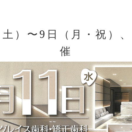
（土）〜9日（月・祝）
催