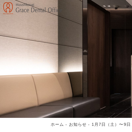
ホーム
-
お知らせ
-
1月7日（土）〜9