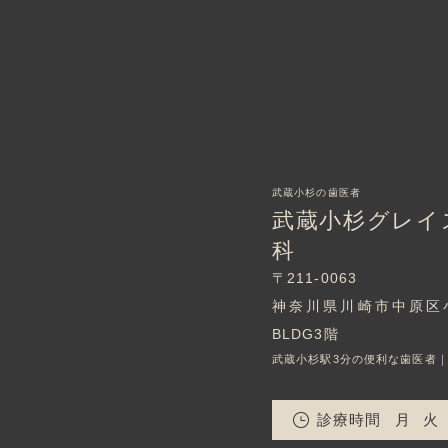
武蔵小杉の歯医者
武蔵小杉グレイ
科
〒211-0063
神奈川県川崎市中原区小杉町
BLDG3階
武蔵小杉駅3分の便利な歯医者
診療時間
月
火