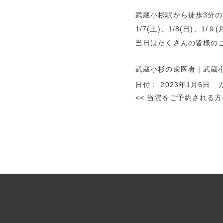
武蔵小杉駅から徒歩3分
1/7(土)、1/8(日)、
当日はたくさんの皆様の
武蔵小杉の歯医者
｜武蔵
日付：
2023年1月6日
カ
<<
当院をご予約される方