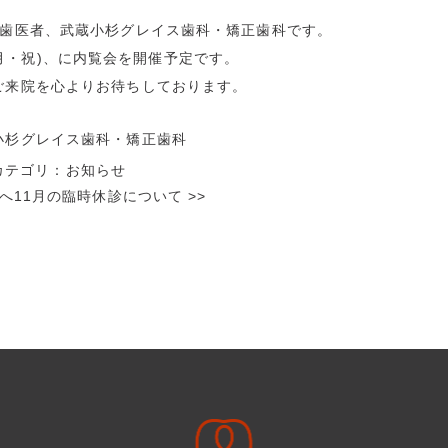
の歯医者、武蔵小杉グレイス歯科・矯正歯科です。
1/９(月・祝)、に内覧会を開催予定です。
ご来院を心よりお待ちしております。
小杉グレイス歯科・
矯正歯科
テゴリ：
お知らせ
へ
11月の臨時休診について
>>