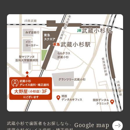
武蔵小杉で歯医者をお探しなら、
Google map