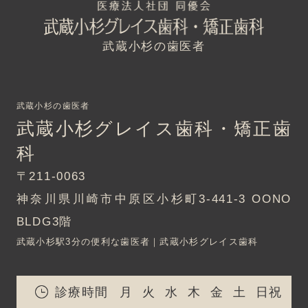
武蔵小杉の歯医者
武蔵小杉の歯医者
武蔵小杉グレイス歯科・矯正歯
科
〒211-0063
神奈川県川崎市中原区小杉町3-441-3 OONO
BLDG3階
武蔵小杉駅3分の便利な歯医者｜武蔵小杉グレイス歯科
診療時間
月
火
水
木
金
土
日祝