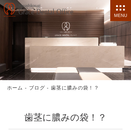
MENU
ホーム
-
ブログ
-
歯茎に膿みの袋！？
歯茎に膿みの袋！？