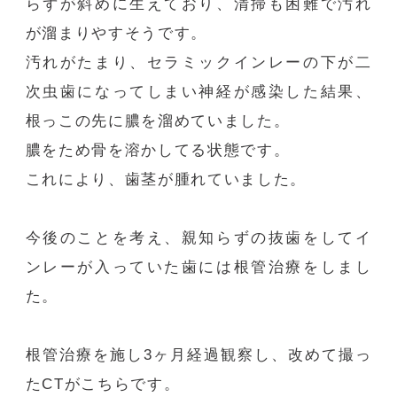
らずが斜めに生えており、清掃も困難で汚れ
が溜まりやすそうです。
汚れがたまり、セラミックインレーの下が二
次虫歯になってしまい神経が感染した結果、
根っこの先に膿を溜めていました。
膿をため骨を溶かしてる状態です。
これにより、歯茎が腫れていました。
今後のことを考え、親知らずの抜歯をしてイ
ンレーが入っていた歯には根管治療をしまし
た。
根管治療を施し3ヶ月経過観察し、改めて撮っ
たCTがこちらです。