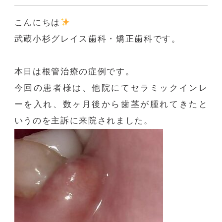
こんにちは
️
武蔵小杉グレイス歯科・矯正歯科です。
本日は根管治療の症例です。
今回の患者様は、他院にてセラミックインレ
ーを入れ、数ヶ月後から歯茎が腫れてきたと
いうのを主訴に来院されました。