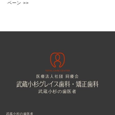
ペーン
>>
武蔵小杉の歯医者
武蔵小杉の歯医者