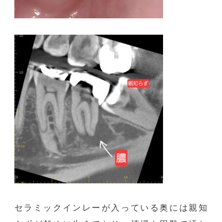
セラミックインレーが入っている奥には親知