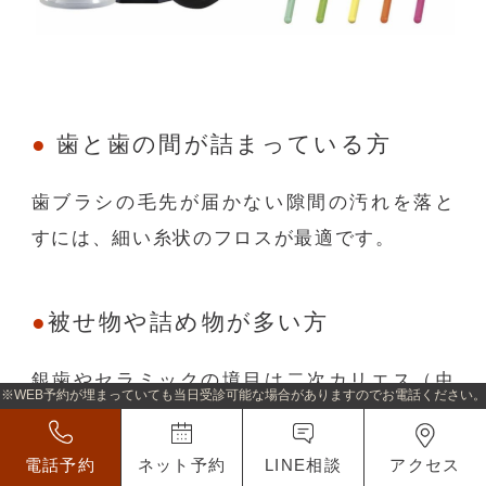
歯と歯の間が詰まっている方
歯ブラシの毛先が届かない隙間の汚れを落と
すには、細い糸状のフロスが最適です。
被せ物や詰め物が多い方
銀歯やセラミックの境目は二次カリエス（虫
※WEB予約が埋まっていても当日受診可能な場合がありますのでお電話ください。
歯の再発）になりやすいため、フロスでの集
中ケアが向いています。
電話予約
ネット予約
LINE相談
アクセス