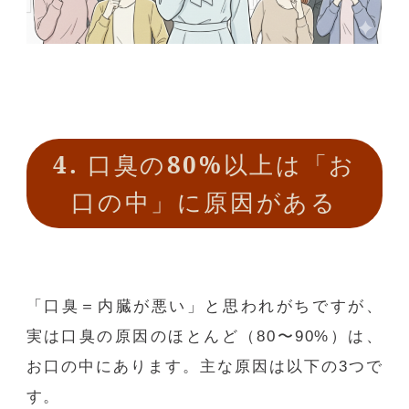
4.
口臭の
80%
以上は「お
口の中」に原因がある
「口臭＝内臓が悪い」と思われがちですが、
実は口臭の原因のほとんど（
80
〜
90%
）は、
お口の中にあります。主な原因は以下の
3
つで
す。