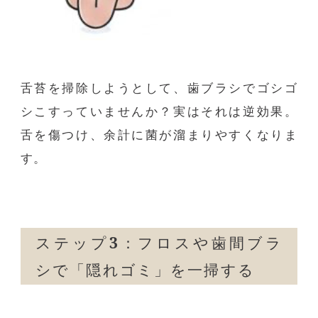
舌苔を掃除しようとして、歯ブラシでゴシゴ
シこすっていませんか？実はそれは逆効果。
舌を傷つけ、余計に菌が溜まりやすくなりま
す。
ステップ
3
：フロスや歯間ブラ
シで「隠れゴミ」を一掃する