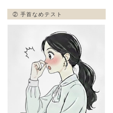
②
手首なめテスト