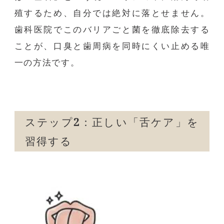
殖するため、自分では絶対に落とせません。
歯科医院でこのバリアごと菌を徹底除去する
ことが、口臭と歯周病を同時にくい止める唯
一の方法です。
ステップ
2
：正しい「舌ケア」を
習得する