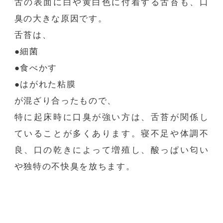
舌の表面に白や黄白色に付着する舌苔も、口
臭の大きな原因です。
舌苔は、
●細菌
●食べかす
●はがれた粘膜
が混ざり合ったもので、
特に起床時に口臭が強い方は、舌苔が関係し
ていることが多くあります。寝不足や体調不
良、口の乾きによって増殖し、酸っぱい匂い
や独特の不快臭を放ちます。