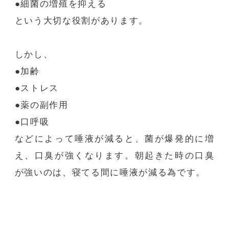
●細菌の増殖を抑える
という大切な役割があります。
しかし、
●加齢
●ストレス
●薬の副作用
●口呼吸
などによって唾液が減ると、菌が爆発的に増
え、口臭が強くなります。朝起きた時の口臭
が強いのは、寝てる間に唾液が減る為です。