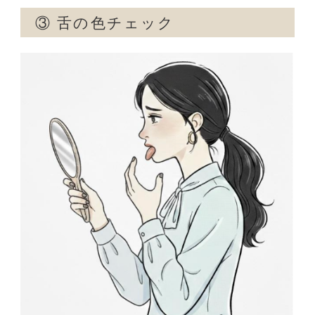
③
舌の色チェック