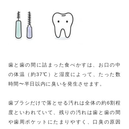
歯と歯の間に詰まった食べかすは、お口の中
の体温（約
37
℃）と湿度によって、たった数
時間〜半日以内に臭いを発生させます。
歯ブラシだけで落とせる汚れは全体の約
6
割程
度といわれていて、残りの汚れは歯と歯の間
や歯周ポケットにたまりやすく、口臭の原因