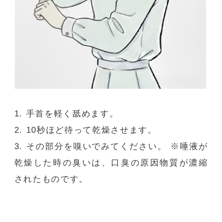
1.
手首を軽く舐めます。
2. 10
秒ほど待って乾燥させます。
3.
その部分を嗅いでみてください。 ※唾液が
乾燥した時の臭いは、口臭の原因物質が濃縮
されたものです。