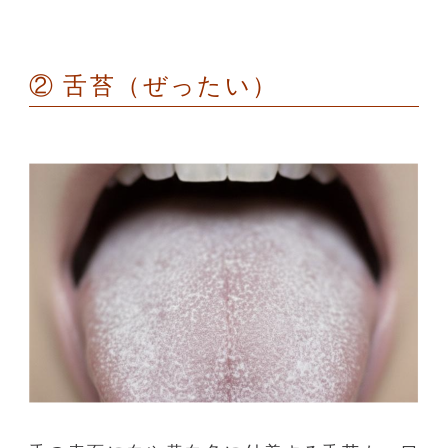
②
舌苔（ぜったい）