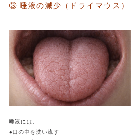
③
唾液の減少（ドライマウス）
唾液には、
●口の中を洗い流す