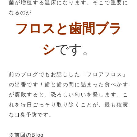
菌が増殖する温床になります。そこで重要に
なるのが
フロスと歯間ブラ
シ
です。
前のブログでもお話しした「フロアフロス」
の出番です！歯と歯の間に詰まった食べかす
が腐敗すると、恐ろしい匂いを発します。こ
れを毎日ごっそり取り除くことが、最も確実
な口臭予防です。
※前回のBlog