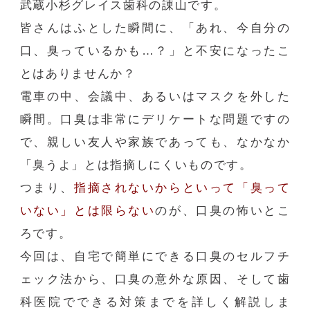
武蔵小杉グレイス歯科の諌山です。
皆さんはふとした瞬間に、「あれ、今自分の
口、臭っているかも
…
？」と不安になったこ
とはありませんか？
電車の中、会議中、あるいはマスクを外した
瞬間。口臭は非常にデリケートな問題ですの
で、親しい友人や家族であっても、なかなか
「臭うよ」とは指摘しにくいものです。
つまり、
指摘されないからといって「臭って
いない」とは限らない
のが、口臭の怖いとこ
ろです。
今回は、自宅で簡単にできる口臭のセルフチ
ェック法から、口臭の意外な原因、そして歯
科医院でできる対策までを詳しく解説しま