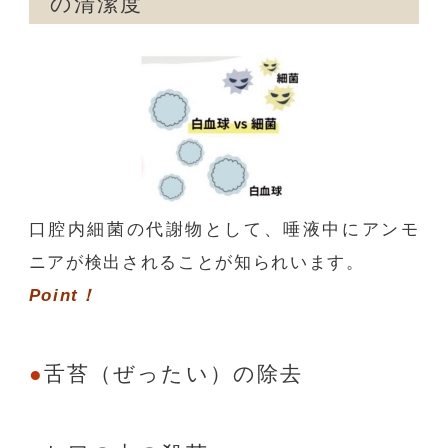
の清潔度
口腔内細菌の代謝物として、唾液中にアンモ
ニアが検出されることが知られいます。
Point！
舌苔（ぜったい）の除去