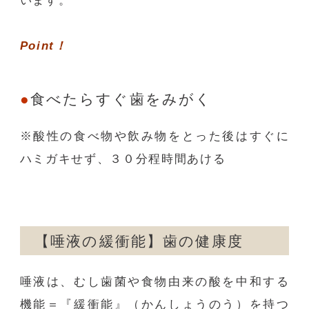
います。
Point！
食べたらすぐ歯をみがく
※酸性の食べ物や飲み物をとった後はすぐに
ハミガキせず、３０分程時間あける
【唾液の緩衝能】歯の健康度
唾液は、むし歯菌や食物由来の酸を中和する
機能＝『緩衝能』（かんしょうのう）を持つ