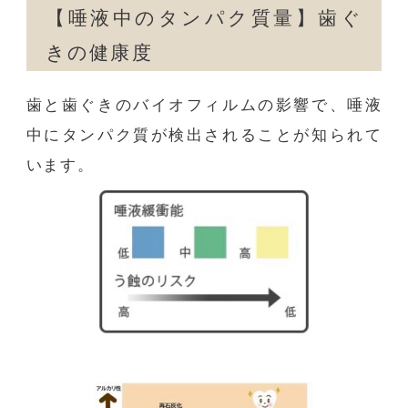
【唾液中のタンパク質量】歯ぐ
きの健康度
歯と歯ぐきのバイオフィルムの影響で、唾液
中にタンパク質が検出されることが知られて
います。