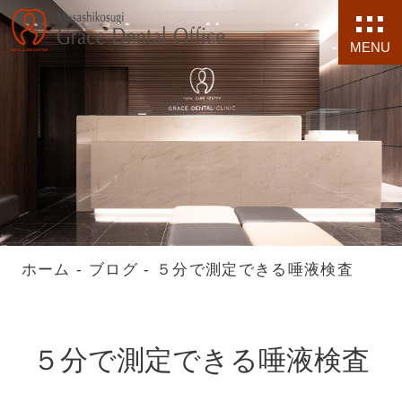
MENU
ホーム
-
ブログ
-
５分で測定できる唾液検査
５分で測定できる唾液検査