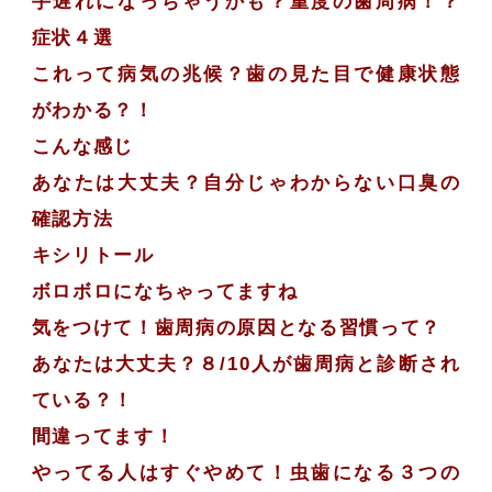
手遅れになっちゃうかも？重度の歯周病！？
症状４選
これって病気の兆候？歯の見た目で健康状態
がわかる？！
こんな感じ
あなたは大丈夫？自分じゃわからない口臭の
確認方法
キシリトール
ボロボロになちゃってますね
気をつけて！歯周病の原因となる習慣って？
あなたは大丈夫？８/10人が歯周病と診断され
ている？！
間違ってます！
やってる人はすぐやめて！虫歯になる３つの