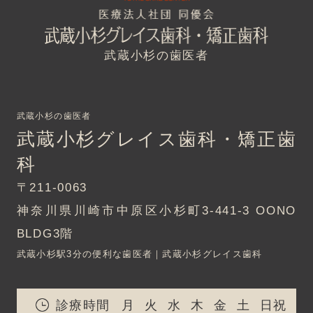
武蔵小杉の歯医者
武蔵小杉の歯医者
武蔵小杉グレイス歯科・矯正歯
科
〒211-0063
神奈川県川崎市中原区小杉町3-441-3 OONO
BLDG3階
武蔵小杉駅3分の便利な歯医者｜武蔵小杉グレイス歯科
診療時間
月
火
水
木
金
土
日祝