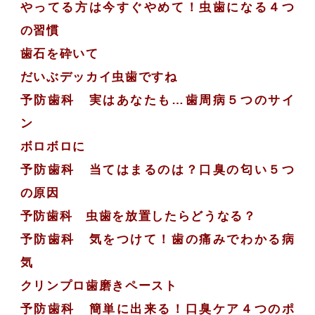
やってる方は今すぐやめて！虫歯になる４つ
の習慣
歯石を砕いて
だいぶデッカイ虫歯ですね
予防歯科 実はあなたも…歯周病５つのサイ
ン
ボロボロに
予防歯科 当てはまるのは？口臭の匂い５つ
の原因
予防歯科 虫歯を放置したらどうなる？
予防歯科 気をつけて！歯の痛みでわかる病
気
クリンプロ歯磨きペースト
予防歯科 簡単に出来る！口臭ケア４つのポ