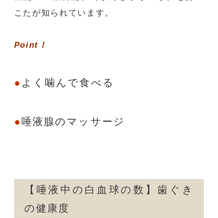
こたが知られています。
Point！
よく噛んで食べる
唾液腺のマッサージ
【唾液中の白血球の数】歯ぐき
の健康度