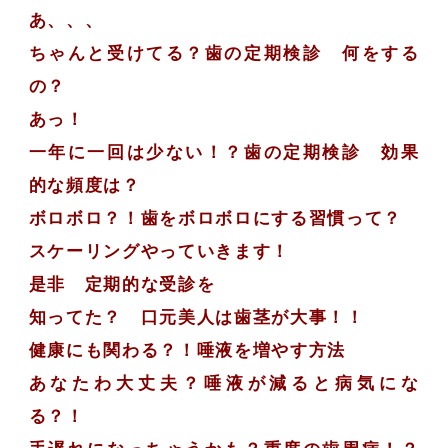
あ、、、
ちゃんと受けてる？歯の定期検診 何をする
の？
あっ！
一年に一回は少ない！？歯の定期検診 効果
的な頻度は？
ボロボロ？！歯をボロボロにする習慣って？
スケーリングやっていきます！
是非 定期的な受診を
知ってた？ 口元美人は歯茎が大事！！
健康にも関わる？！唾液を増やす方法
あなたわ大丈夫？唾液が減ると病気にな
る？！