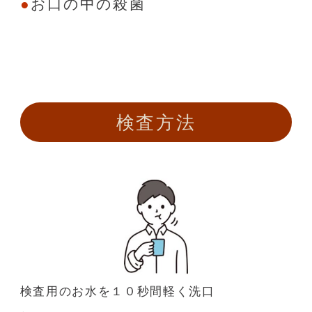
お口の中の殺菌
検査方法
検査用のお水を１０秒間軽く洗口