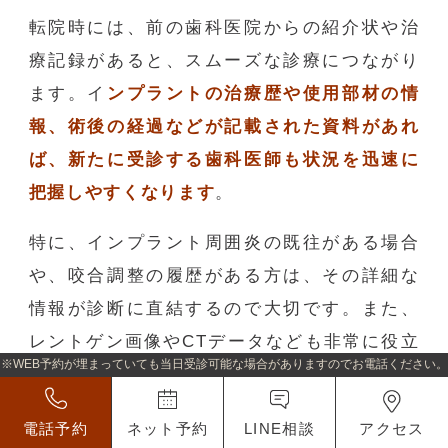
転院時には、前の歯科医院からの紹介状や治
療記録があると、スムーズな診療につながり
ます。イ
ンプラントの治療歴や使用部材の情
報、術後の経過などが記載された資料があれ
ば、新たに受診する歯科医師も状況を迅速に
把握しやすくなります
。
特に、インプラント周囲炎の既往がある場合
や、咬合調整の履歴がある方は、その詳細な
情報が診断に直結するので大切です。また、
レントゲン画像やCTデータなども非常に役立
※WEB予約が埋まっていても当日受診可能な場合がありますのでお電話ください。
つため、可能であればデジタルデータのコピ
ーを用意しておくとよいでしょう。
電話予約
ネット予約
LINE相談
アクセス